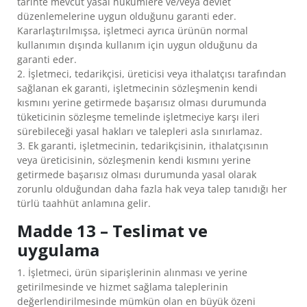
tarihte mevcut yasal hükümlere ve/veya devlet
düzenlemelerine uygun olduğunu garanti eder.
Kararlaştırılmışsa, işletmeci ayrıca ürünün normal
kullanımın dışında kullanım için uygun olduğunu da
garanti eder.
2. İşletmeci, tedarikçisi, üreticisi veya ithalatçısı tarafından
sağlanan ek garanti, işletmecinin sözleşmenin kendi
kısmını yerine getirmede başarısız olması durumunda
tüketicinin sözleşme temelinde işletmeciye karşı ileri
sürebileceği yasal hakları ve talepleri asla sınırlamaz.
3. Ek garanti, işletmecinin, tedarikçisinin, ithalatçısının
veya üreticisinin, sözleşmenin kendi kısmını yerine
getirmede başarısız olması durumunda yasal olarak
zorunlu olduğundan daha fazla hak veya talep tanıdığı her
türlü taahhüt anlamına gelir.
Madde 13 – Teslimat ve
uygulama
1. İşletmeci, ürün siparişlerinin alınması ve yerine
getirilmesinde ve hizmet sağlama taleplerinin
değerlendirilmesinde mümkün olan en büyük özeni