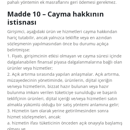
pahalı yöntemin ek masraflarını geri ödemesi gerekmez.
Madde 10 – Cayma hakkının
istisnası
Girişimci, aşağıdaki ürün ve hizmetleri cayma hakkından
hariç tutabilir, ancak yalnızca teklifte veya en azından
sözleşmenin yapılmasından önce bu durumu açıkça
belirtmişse:
1. Fiyatı, girişimcinin etkisi olmayan ve cayma süresi içinde
dalgalanabilen finansal piyasa dalgalanmalarına bağlı olan
ürünler veya hizmetler;
2. Açık artırma sırasında yapılan anlaşmalar. Açık artırma,
müzayedecinin yönetiminde, ürünlerin, dijital içeriğin
ve/veya hizmetlerin, bizzat hazır bulunan veya hazır
bulunma imkanı verilen tüketiciye sunulduğu ve başarılı
teklifçinin ürünleri, dijital içeriği ve/veya hizmetleri satın
almakla yükümlü olduğu bir satış yöntemi anlamına gelir;
3. Hizmetin tam olarak yerine getirilmesinden sonra
hizmet sözleşmeleri, ancak:
a. hizmetin ifası tüketicinin önceden açık onayıyla başlamış
olması ve