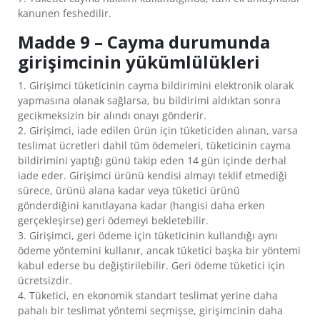
kanunen feshedilir.
Madde 9 – Cayma durumunda
girişimcinin yükümlülükleri
1. Girişimci tüketicinin cayma bildirimini elektronik olarak
yapmasına olanak sağlarsa, bu bildirimi aldıktan sonra
gecikmeksizin bir alındı onayı gönderir.
2. Girişimci, iade edilen ürün için tüketiciden alınan, varsa
teslimat ücretleri dahil tüm ödemeleri, tüketicinin cayma
bildirimini yaptığı günü takip eden 14 gün içinde derhal
iade eder. Girişimci ürünü kendisi almayı teklif etmediği
sürece, ürünü alana kadar veya tüketici ürünü
gönderdiğini kanıtlayana kadar (hangisi daha erken
gerçekleşirse) geri ödemeyi bekletebilir.
3. Girişimci, geri ödeme için tüketicinin kullandığı aynı
ödeme yöntemini kullanır, ancak tüketici başka bir yöntemi
kabul ederse bu değiştirilebilir. Geri ödeme tüketici için
ücretsizdir.
4. Tüketici, en ekonomik standart teslimat yerine daha
pahalı bir teslimat yöntemi seçmişse, girişimcinin daha