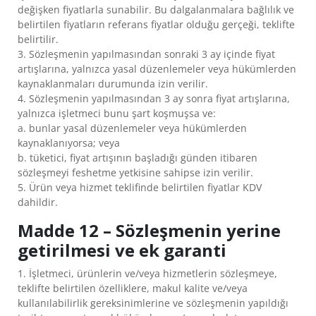
değişken fiyatlarla sunabilir. Bu dalgalanmalara bağlılık ve
belirtilen fiyatların referans fiyatlar olduğu gerçeği, teklifte
belirtilir.
3. Sözleşmenin yapılmasından sonraki 3 ay içinde fiyat
artışlarına, yalnızca yasal düzenlemeler veya hükümlerden
kaynaklanmaları durumunda izin verilir.
4. Sözleşmenin yapılmasından 3 ay sonra fiyat artışlarına,
yalnızca işletmeci bunu şart koşmuşsa ve:
a. bunlar yasal düzenlemeler veya hükümlerden
kaynaklanıyorsa; veya
b. tüketici, fiyat artışının başladığı günden itibaren
sözleşmeyi feshetme yetkisine sahipse izin verilir.
5. Ürün veya hizmet teklifinde belirtilen fiyatlar KDV
dahildir.
Madde 12 – Sözleşmenin yerine
getirilmesi ve ek garanti
1. İşletmeci, ürünlerin ve/veya hizmetlerin sözleşmeye,
teklifte belirtilen özelliklere, makul kalite ve/veya
kullanılabilirlik gereksinimlerine ve sözleşmenin yapıldığı