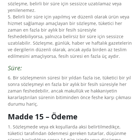
sözleşme, belirli bir süre için sessizce uzatılamaz veya
yenilenemez.
5. Belirli bir süre için yapılmış ve düzenli olarak ürün veya
hizmet sağlamayı amaçlayan bir sözleşme, tüketici her
zaman en fazla bir aylık bir fesih süresiyle
feshedebiliyorsa, yalnızca belirsiz bir süre için sessizce
uzatılabilir. Sözleşme, günlük, haber ve haftalık gazetelerin
ve dergilerin düzenli olarak, ancak ayda birden az teslim
edilmesini amaçlıyorsa, fesih süresi en fazla üç aydır.
Süre:
6. Bir sözleşmenin süresi bir yıldan fazla ise, tüketici bir yıl
sonra sözleşmeyi en fazla bir aylık bir fesih süresiyle her
zaman feshedebilir, ancak makullük ve hakkaniyetin
kararlaştırılan sürenin bitiminden önce feshe karşı çıkması
durumu hariç.
Madde 15 – Ödeme
1. Sözleşmede veya ek koşullarda aksi belirtilmedikçe,
tüketici tarafından ödenmesi gereken tutarlar, düşünme
süresi başladıktan sonra 14 gün içinde veya düşünme