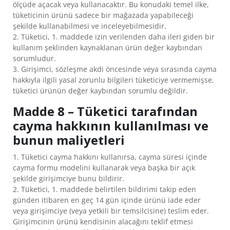
ölçüde açacak veya kullanacaktır. Bu konudaki temel ilke,
tüketicinin ürünü sadece bir mağazada yapabileceği
şekilde kullanabilmesi ve inceleyebilmesidir.
2. Tüketici, 1. maddede izin verilenden daha ileri giden bir
kullanım şeklinden kaynaklanan ürün değer kaybından
sorumludur.
3. Girişimci, sözleşme akdi öncesinde veya sırasında cayma
hakkıyla ilgili yasal zorunlu bilgileri tüketiciye vermemişse,
tüketici ürünün değer kaybından sorumlu değildir.
Madde 8 – Tüketici tarafından
cayma hakkının kullanılması ve
bunun maliyetleri
1. Tüketici cayma hakkını kullanırsa, cayma süresi içinde
cayma formu modelini kullanarak veya başka bir açık
şekilde girişimciye bunu bildirir.
2. Tüketici, 1. maddede belirtilen bildirimi takip eden
günden itibaren en geç 14 gün içinde ürünü iade eder
veya girişimciye (veya yetkili bir temsilcisine) teslim eder.
Girişimcinin ürünü kendisinin alacağını teklif etmesi