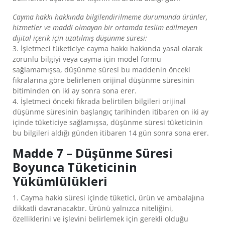
Cayma hakkı hakkında bilgilendirilmeme durumunda ürünler,
hizmetler ve maddi olmayan bir ortamda teslim edilmeyen
dijital içerik için uzatılmış düşünme süresi:
3. İşletmeci tüketiciye cayma hakkı hakkında yasal olarak
zorunlu bilgiyi veya cayma için model formu
sağlamamışsa, düşünme süresi bu maddenin önceki
fıkralarına göre belirlenen orijinal düşünme süresinin
bitiminden on iki ay sonra sona erer.
4. İşletmeci önceki fıkrada belirtilen bilgileri orijinal
düşünme süresinin başlangıç tarihinden itibaren on iki ay
içinde tüketiciye sağlamışsa, düşünme süresi tüketicinin
bu bilgileri aldığı günden itibaren 14 gün sonra sona erer.
Madde 7 – Düşünme Süresi
Boyunca Tüketicinin
Yükümlülükleri
1. Cayma hakkı süresi içinde tüketici, ürün ve ambalajına
dikkatli davranacaktır. Ürünü yalnızca niteliğini,
özelliklerini ve işlevini belirlemek için gerekli olduğu