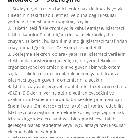
1. Sözleşme, 4. fıkrada belirtilenler saklı kalmak kaydıyla,
tüketicinin teklifi kabul etmesi ve buna bağlı koşulları
yerine getirmesi anında yapılmış sayılır.
2. Tüketici teklifi elektronik yolla kabul etmişse, işletmeci
teklifin kabulünün alındığını derhal elektronik yolla
onaylar. Tüketici, bu kabulün alındığı işletmeci tarafından
onaylanmadığı sürece sözleşmeyi feshedebilir.
3. Sözleşme elektronik olarak yapılırsa, işletmeci verilerin
elektronik transferinin güvenliği için uygun teknik ve
organizasyonel önlemleri alır ve güvenli bir web ortamı
sağlar. Tüketici elektronik olarak ödeme yapabiliyorsa,
işletmeci uygun güvenlik önlemlerini alacaktır.
4. İşletmeci, yasal çerçeveler dahilinde, tüketicinin ödeme
yükümlülüklerini yerine getirip getiremeyeceğini ve
uzaktan sözleşmenin sorumlu bir şekilde yapılması için
önemli olan tüm gerçekleri ve faktörleri kontrol edebilir.
İşletmeci bu araştırma temelinde sözleşmeyi yapmamak
için haklı gerekçelere sahipse, bir siparişi veya talebi
gerekçeli olarak reddetme veya uygulamaya özel koşullar
ekleme hakkına sahiptir.