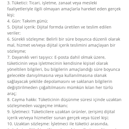
3. Tüketici: Ticari, işletme, zanaat veya mesleki
faaliyetleriyle ilgili olmayan amaçlarla hareket eden gerçek
kişi;
4. Gün: Takvim günü;
5. Dijital içerik: Dijital formda üretilen ve teslim edilen
veriler;
6. Sürekli sözleşme: Belirli bir süre boyunca düzenli olarak
mal, hizmet ve/veya dijital içerik teslimini amaçlayan bir
sözleşme;
7. Dayanıklı veri taşıyıcı: E-posta dahil olmak üzere,
tüketicinin veya işletmecinin kendisine kişisel olarak
yöneltilen bilgileri, bu bilgilerin amaçlandığı süre boyunca
gelecekte danışılmasına veya kullanılmasına olanak
sağlayacak şekilde depolamasını ve saklanan bilgilerin
değiştirilmeden çoğaltılmasını mümkün kılan her türlü
araç;
8. Cayma hakkı: Tüketicinin düşünme süresi içinde uzaktan
sözleşmeden vazgeçme imkanı;
9. İşletmeci: Tüketicilere uzaktan ürünler, (erişim) dijital
içerik ve/veya hizmetler sunan gerçek veya tüzel kişi;
10. Uzaktan sözleşme: İşletmeci ile tüketici arasında,