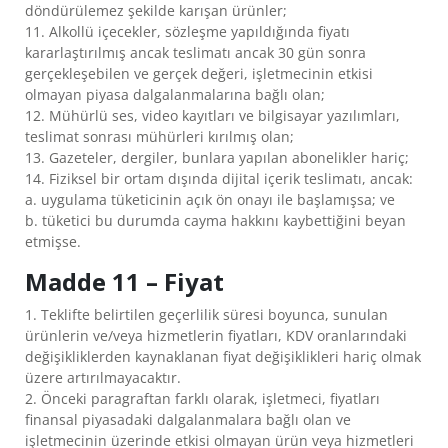
döndürülemez şekilde karışan ürünler;
11. Alkollü içecekler, sözleşme yapıldığında fiyatı
kararlaştırılmış ancak teslimatı ancak 30 gün sonra
gerçekleşebilen ve gerçek değeri, işletmecinin etkisi
olmayan piyasa dalgalanmalarına bağlı olan;
12. Mühürlü ses, video kayıtları ve bilgisayar yazılımları,
teslimat sonrası mühürleri kırılmış olan;
13. Gazeteler, dergiler, bunlara yapılan abonelikler hariç;
14. Fiziksel bir ortam dışında dijital içerik teslimatı, ancak:
a. uygulama tüketicinin açık ön onayı ile başlamışsa; ve
b. tüketici bu durumda cayma hakkını kaybettiğini beyan
etmişse.
Madde 11 – Fiyat
1. Teklifte belirtilen geçerlilik süresi boyunca, sunulan
ürünlerin ve/veya hizmetlerin fiyatları, KDV oranlarındaki
değişikliklerden kaynaklanan fiyat değişiklikleri hariç olmak
üzere artırılmayacaktır.
2. Önceki paragraftan farklı olarak, işletmeci, fiyatları
finansal piyasadaki dalgalanmalara bağlı olan ve
işletmecinin üzerinde etkisi olmayan ürün veya hizmetleri