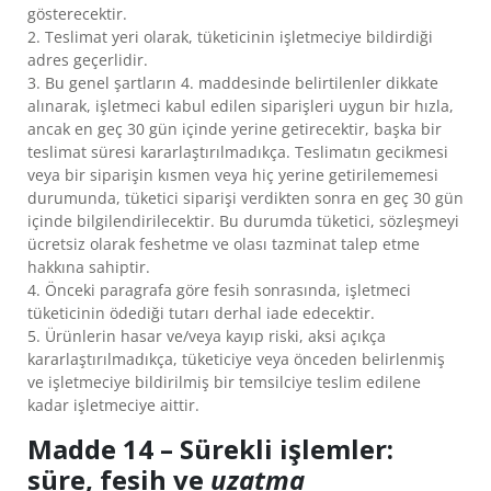
gösterecektir.
2. Teslimat yeri olarak, tüketicinin işletmeciye bildirdiği
adres geçerlidir.
3. Bu genel şartların 4. maddesinde belirtilenler dikkate
alınarak, işletmeci kabul edilen siparişleri uygun bir hızla,
ancak en geç 30 gün içinde yerine getirecektir, başka bir
teslimat süresi kararlaştırılmadıkça. Teslimatın gecikmesi
veya bir siparişin kısmen veya hiç yerine getirilememesi
durumunda, tüketici siparişi verdikten sonra en geç 30 gün
içinde bilgilendirilecektir. Bu durumda tüketici, sözleşmeyi
ücretsiz olarak feshetme ve olası tazminat talep etme
hakkına sahiptir.
4. Önceki paragrafa göre fesih sonrasında, işletmeci
tüketicinin ödediği tutarı derhal iade edecektir.
5. Ürünlerin hasar ve/veya kayıp riski, aksi açıkça
kararlaştırılmadıkça, tüketiciye veya önceden belirlenmiş
ve işletmeciye bildirilmiş bir temsilciye teslim edilene
kadar işletmeciye aittir.
Madde 14 – Sürekli işlemler:
süre, fesih ve
uzatma