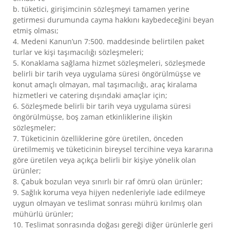
b. tüketici, girişimcinin sözleşmeyi tamamen yerine
getirmesi durumunda cayma hakkını kaybedeceğini beyan
etmiş olması;
4. Medeni Kanun’un 7:500. maddesinde belirtilen paket
turlar ve kişi taşımacılığı sözleşmeleri;
5. Konaklama sağlama hizmet sözleşmeleri, sözleşmede
belirli bir tarih veya uygulama süresi öngörülmüşse ve
konut amaçlı olmayan, mal taşımacılığı, araç kiralama
hizmetleri ve catering dışındaki amaçlar için;
6. Sözleşmede belirli bir tarih veya uygulama süresi
öngörülmüşse, boş zaman etkinliklerine ilişkin
sözleşmeler;
7. Tüketicinin özelliklerine göre üretilen, önceden
üretilmemiş ve tüketicinin bireysel tercihine veya kararına
göre üretilen veya açıkça belirli bir kişiye yönelik olan
ürünler;
8. Çabuk bozulan veya sınırlı bir raf ömrü olan ürünler;
9. Sağlık koruma veya hijyen nedenleriyle iade edilmeye
uygun olmayan ve teslimat sonrası mührü kırılmış olan
mühürlü ürünler;
10. Teslimat sonrasında doğası gereği diğer ürünlerle geri