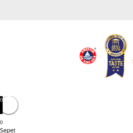
0
0
Sepet