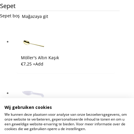
Sepet
Sepet boş
Mağazaya git
Möller's Altın Kaşık
€
7,25
+
Add
Wij gebruiken cookies
Möller's Ölçü Kaşığı
We kunnen deze plaatsen voor analyse van onze bezoekersgegevens, om
€
0,50
+
Add
onze website te verbeteren, gepersonaliseerde inhoud te tonen en om u
een geweldige website-ervaring te bieden. Voor meer informatie over de
cookies die we gebruiken opent u de instellingen.