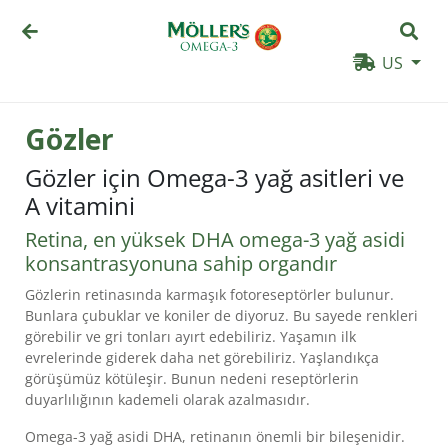
US
Gözler
Gözler için Omega-3 yağ asitleri ve
A vitamini
Retina, en yüksek DHA omega-3 yağ asidi
konsantrasyonuna sahip organdır
Gözlerin retinasında karmaşık fotoreseptörler bulunur.
Bunlara çubuklar ve koniler de diyoruz. Bu sayede renkleri
görebilir ve gri tonları ayırt edebiliriz. Yaşamın ilk
evrelerinde giderek daha net görebiliriz. Yaşlandıkça
ÜRÜNLER
görüşümüz kötüleşir. Bunun nedeni reseptörlerin
duyarlılığının kademeli olarak azalmasıdır.
NEDEN
MÖLLER’S?
Omega-3 yağ asidi DHA, retinanın önemli bir bileşenidir.