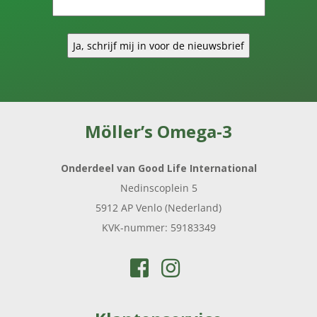
ACTUELE
AANBIEDINGEN
NIEUWS
VEELGESTELDE
VRAGEN
Möller’s Omega-3
KLANTENSERVICE
Onderdeel van Good Life International
Nedinscoplein 5
5912 AP Venlo (Nederland)
KVK-nummer: 59183349