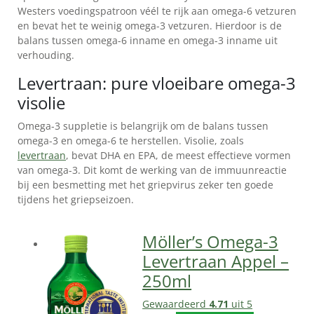
Westers voedingspatroon véél te rijk aan omega-6 vetzuren
en bevat het te weinig omega-3 vetzuren. Hierdoor is de
balans tussen omega-6 inname en omega-3 inname uit
verhouding.
Levertraan: pure vloeibare omega-3
visolie
Omega-3 suppletie is belangrijk om de balans tussen
omega-3 en omega-6 te herstellen. Visolie, zoals
levertraan
, bevat DHA en EPA, de meest effectieve vormen
van omega-3. Dit komt de werking van de immuunreactie
bij een besmetting met het griepvirus zeker ten goede
tijdens het griepseizoen.
Möller’s Omega-3
Levertraan Appel –
250ml
Gewaardeerd
4.71
uit 5