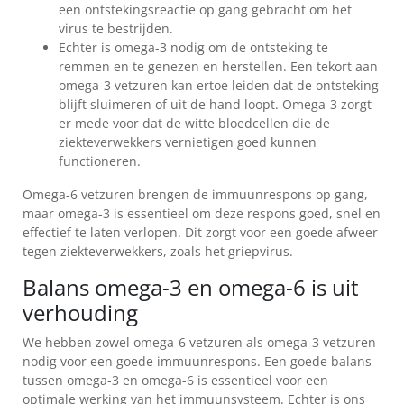
KLANTENSERVICE
een ontstekingsreactie op gang gebracht om het
virus te bestrijden.
Echter is omega-3 nodig om de ontsteking te
remmen en te genezen en herstellen. Een tekort aan
omega-3 vetzuren kan ertoe leiden dat de ontsteking
blijft sluimeren of uit de hand loopt. Omega-3 zorgt
er mede voor dat de witte bloedcellen die de
ziekteverwekkers vernietigen goed kunnen
functioneren.
Omega-6 vetzuren brengen de immuunrespons op gang,
maar omega-3 is essentieel om deze respons goed, snel en
effectief te laten verlopen. Dit zorgt voor een goede afweer
tegen ziekteverwekkers, zoals het griepvirus.
Balans omega-3 en omega-6 is uit
verhouding
We hebben zowel omega-6 vetzuren als omega-3 vetzuren
nodig voor een goede immuunrespons. Een goede balans
tussen omega-3 en omega-6 is essentieel voor een
optimale werking van het immuunsysteem. Echter is ons