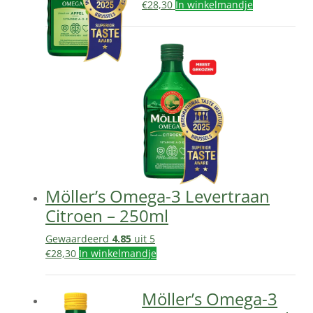
€
28,30
In winkelmandje
Möller’s Omega-3 Levertraan
Citroen – 250ml
Gewaardeerd
4.85
uit 5
€
28,30
In winkelmandje
Möller’s Omega-3