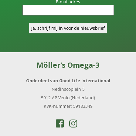
E-mailadres
ACTUELE
AANBIEDINGEN
NIEUWS
VEELGESTELDE
VRAGEN
KLANTENSERVICE
Möller’s Omega-3
Onderdeel van Good Life International
Nedinscoplein 5
5912 AP Venlo (Nederland)
KVK-nummer: 59183349