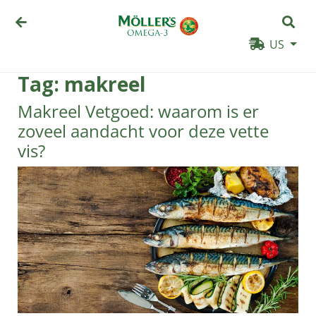
US
Tag:
makreel
Makreel Vetgoed: waarom is er
zoveel aandacht voor deze vette
vis?
PRODUCTEN
WAAROM