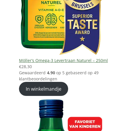
Möller’s Omega-3 Levertraan Naturel – 250ml
€
28,30
Gewaardeerd
4.90
op 5 gebaseerd op
49
klantbeoordelingen
In winkelmandje