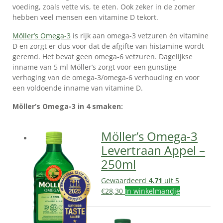
voeding, zoals vette vis, te eten. Ook zeker in de zomer
hebben veel mensen een vitamine D tekort.
Möller’s Omega-3
is rijk aan omega-3 vetzuren én vitamine
D en zorgt er dus voor dat de afgifte van histamine wordt
geremd. Het bevat geen omega-6 vetzuren. Dagelijkse
inname van 5 ml Möller’s zorgt voor een gunstige
verhoging van de omega-3/omega-6 verhouding en voor
een voldoende inname van vitamine D.
Möller’s Omega-3 in 4 smaken:
Möller’s Omega-3
Levertraan Appel –
250ml
Gewaardeerd
4.71
uit 5
€
28,30
In winkelmandje