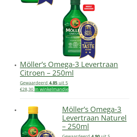
Möller’s Omega-3 Levertraan
Citroen – 250ml
Gewaardeerd
4.85
uit 5
€
28,30
In winkelmandje
Möller’s Omega-3
Levertraan Naturel
– 250ml
Gewaardeerd
4.90
uit 5