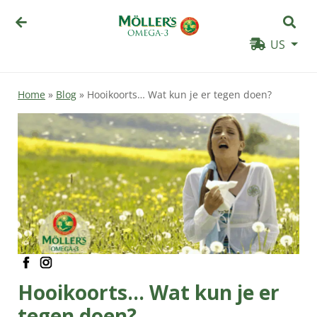
US
Home
»
Blog
»
Hooikoorts… Wat kun je er tegen doen?
facebook
instagram
Hooikoorts… Wat kun je er
tegen doen?