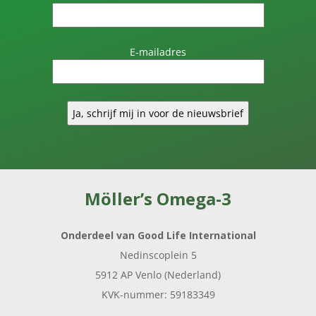
E-mailadres
Möller’s Omega-3
Onderdeel van Good Life International
Nedinscoplein 5
5912 AP Venlo (Nederland)
KVK-nummer: 59183349